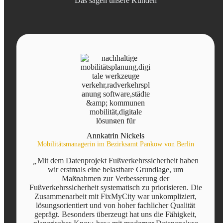
Das sagen unsere Kunden
Slide 2 of 10
Annkatrin Nickels
Mobilitätsmanagerin im Bezirksamt Pankow von Berlin
„
Mit dem Datenprojekt Fußverkehrssicherheit haben
wir erstmals eine belastbare Grundlage, um
Maßnahmen zur Verbesserung der
Fußverkehrssicherheit systematisch zu priorisieren. Die
Zusammenarbeit mit FixMyCity war unkompliziert,
lösungsorientiert und von hoher fachlicher Qualität
geprägt. Besonders überzeugt hat uns die Fähigkeit,