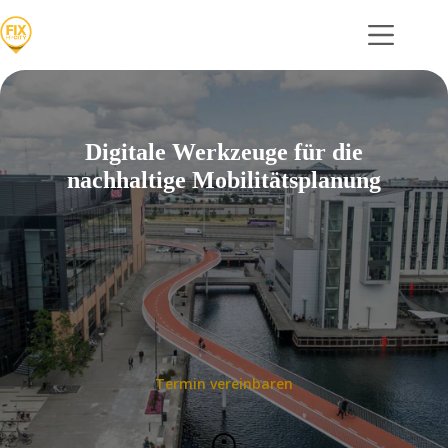
Zum
Inhalt
springen
Digitale Werkzeuge für die
nachhaltige Mobilitätsplanung
Termin vereinbaren