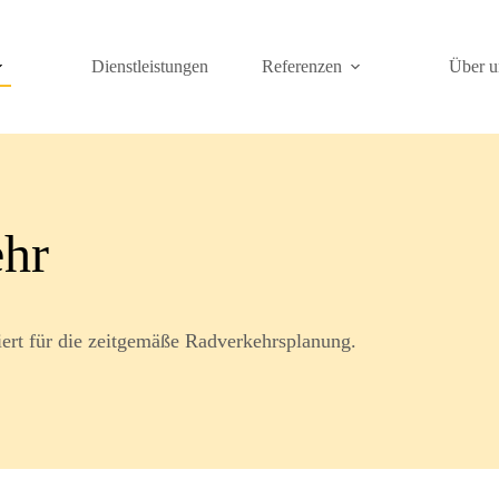
Dienstleistungen
Referenzen
Über u
hr
iert für die zeitgemäße Radverkehrsplanung.