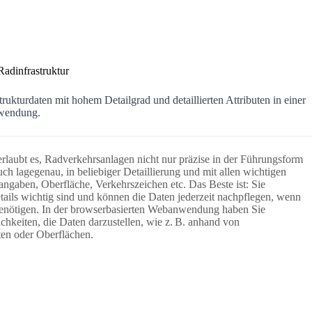
Radinfrastruktur
trukturdaten mit hohem Detailgrad und detaillierten Attributen in einer
nwendung.
rlaubt es, Radverkehrsanlagen nicht nur präzise in der Führungsform
uch lagegenau, in beliebiger Detaillierung und mit allen wichtigen
angaben, Oberfläche, Verkehrszeichen etc. Das Beste ist: Sie
ails wichtig sind und können die Daten jederzeit nachpflegen, wenn
 benötigen. In der browserbasierten Webanwendung haben Sie
chkeiten, die Daten darzustellen, wie z. B. anhand von
en oder Oberflächen.