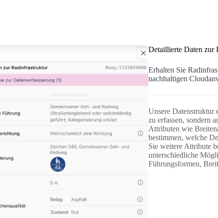
Detaillierte Daten zur 
Erhalten Sie Radinfras
nachhaltigen Clouda
Unsere Datenstruktur e
zu erfassen, sondern a
Attributen wie Breiten
bestimmen, welche Det
Sie weitere Attribute
unterschiedliche Mögli
Führungsformen, Breit