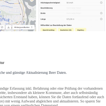
tur
che und günstige Aktualisierung Ihrer Daten.
ständige Erfassung inkl. Befahrung oder eine Prüfung der vorhandenen
ritte, insbesondere als kleinere Kommune, aber auch selbstständig
cherten Erststand haben, können Sie die Daten fortlaufend oder auch
ahre) mit wenig Aufwand abgleichen und aktualisieren. So sparen Sie
en von einem verlässlichen Datenstand.