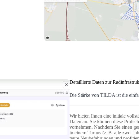
Detaillierte Daten zur Radinfrastruk
Die Stärke von TILDA ist die einfa
Wir bieten Ihnen eine initiale voll
Daten an. Sie können diese Prüfsch
vornehmen. Nachdem Sie einen gesi
in einem Turnus (z. B. alle zwei J
teure Neubefahrungen und profitier