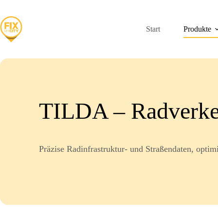
Zum
Inhalt
springen
Start
Produkte
TILDA – Radverke
Präzise Radinfrastruktur- und Straßendaten, optim