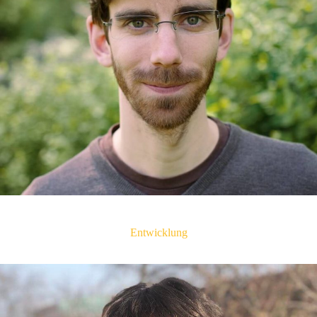
Tobias Jordans
Entwicklung