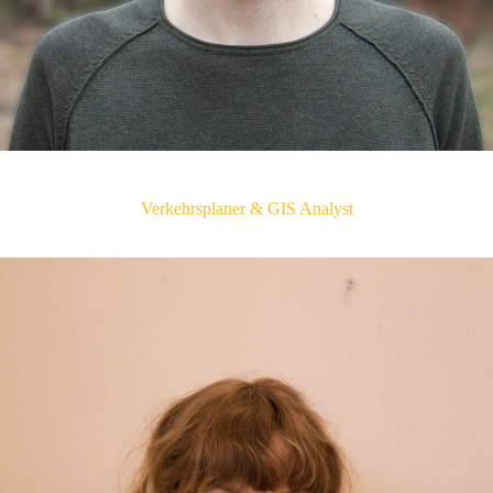
Henri Chilla
Verkehrsplaner & GIS Analyst