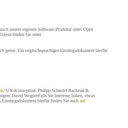
 auch unsere eigenen Software-Produkte unter Open
izenz finden Sie unter
sich gerne. Ein englischsprachiges Einstiegsdokument hierfür
io/
UX-Konzeption: Philipp Schiedel Backend &
ungen: David WegnerFalls Sie Interesse haben, etwas
es Einstiegsdokument hierfür finden Sie auch
auf