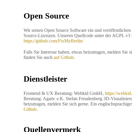
Open Source
Wir setzen Open Source Software ein und veröffentlichen
Source-Lizenzen. Unseren Quellcode unter der AGPL v3 L
https://github.com/FixMyBerlin/
Falls Sie Interesse haben, etwas beizutragen, melden Sie 
finden Sie auch
auf Github
.
Dienstleister
Frontend & UX Beratung: Webkid GmbH,
https://webkid.
Beratung: Agaric e.K. Stefan Freudenberg 3D-Visualisier
beizutragen, melden Sie sich gerne. Ein englischsprachig
Github
.
Quellenvermerk