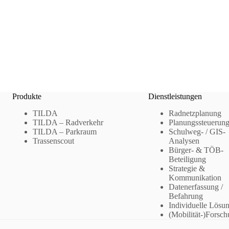
Produkte
Dienstleistungen
TILDA
Radnetzplanung
TILDA – Radverkehr
Planungssteuerun
TILDA – Parkraum
Schulweg- / GIS-
Trassenscout
Analysen
Bürger- & TÖB-
Beteiligung
Strategie &
Kommunikation
Datenerfassung /
Befahrung
Individuelle Lösu
(Mobilität-)Forsc