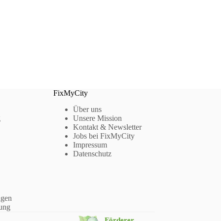
FixMyCity
Über uns
g
Unsere Mission
Kontakt & Newsletter
Jobs bei FixMyCity
Impressum
Datenschutz
ngen
hung