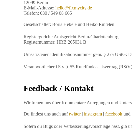
12099 Berlin
E-Mail-Adresse:
hello@fixmycity.de
Telefon: 030 / 549 08 665
Gesellschafter: Boris Hekele und Heiko Rintelen
Registergericht: Amtsgericht Berlin-Charlottenburg
Registernummer: HRB 205031 B
Umsatzsteuer-Identifikationsnummer gem. § 27a UStG:
Verantwortlicher i.S.v. § 55 Rundfunkstaatsvertrag (RStV
Feedback / Kontakt
Wir freuen uns über Kommentare Anregungen und Unters
Du findest uns auch auf
twitter
|
instagram
|
facebook
und
Sofern du Bugs oder Verbesserungsvorschläge hast, gib u