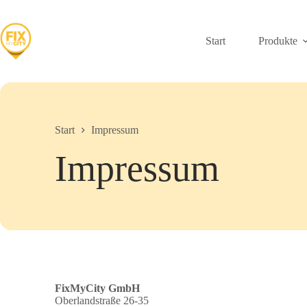
Zum
Inhalt
springen
Start
Produkte
Start
Impressum
Impressum
FixMyCity GmbH
Oberlandstraße 26-35