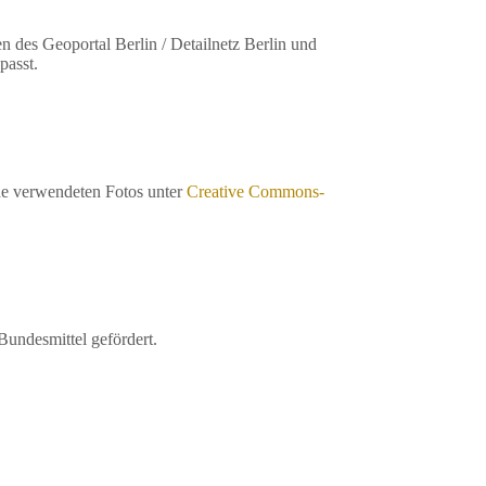
 des Geoportal Berlin / Detailnetz Berlin und
passt.
de verwendeten Fotos unter
Creative Commons-
undesmittel gefördert.