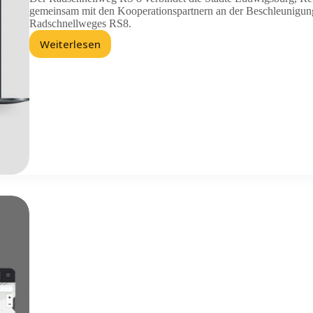
gemeinsam mit den Kooperationspartnern an der Beschleunigun
Radschnellweges RS8.
Weiterlesen
RS8-
Radschnellverbindung