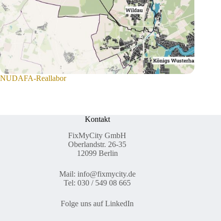
NUDAFA-Reallabor
Kontakt
FixMyCity GmbH
Oberlandstr. 26-35
12099 Berlin
Mail:
info@fixmycity.de
Tel: 030 / 549 08 665
Folge uns auf LinkedIn