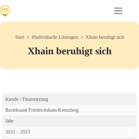
Zum
Inhalt
springen
Start
#Individuelle Lösungen
Xhain beruhigt sich
Xhain beruhigt sich
Kunde / Finanzierung
Bezirksamt Friedrichshain-Kreuzberg
Jahr
2022 – 2023