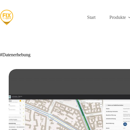
Zum
Inhalt
springen
Start
Produkte
#Datenerhebung