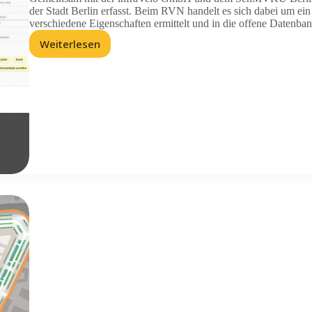
der Stadt Berlin erfasst. Beim RVN handelt es sich dabei um ei
verschiedene Eigenschaften ermittelt und in die offene Datenb
Weiterlesen
Digitalisierung
Berliner
Radvorrangsnetz