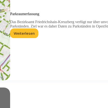
Parkraumerfassung
Das Bezirksamt Friedrichshain-Kreuzberg verfügt nur über unvol
Parkständen. Ziel war es daher Daten zu Parkständen in OpenSt
Weiterlesen
Parkraumerfassung