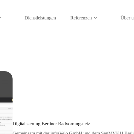
Dienstleistungen
Referenzen
Über u
Digitalisierung Berliner Radvorrangsnetz
Gemeinsam mit der infraVelo GmbH und dem SenMVKU Berlin 