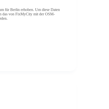
um für Berlin erhoben. Um diese Daten
n in das von FixMyCity mit der OSM-
rden.