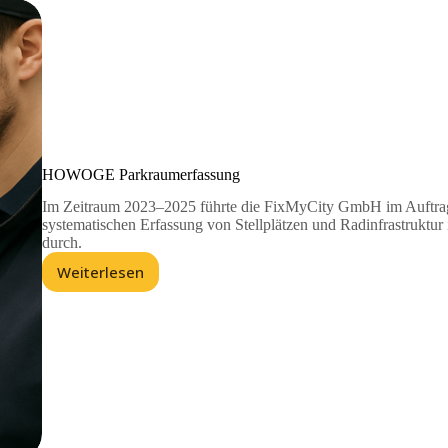
HOWOGE Parkraumerfassung
Im Zeitraum 2023–2025 führte die FixMyCity GmbH im Auftr
systematischen Erfassung von Stellplätzen und Radinfrastruktur
durch.
Weiterlesen
HOWOGE
Parkraumerfassung