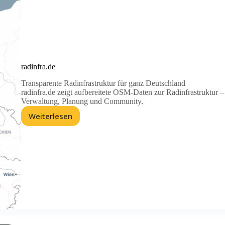
radinfra.de
Transparente Radinfrastruktur für ganz Deutschland
radinfra.de zeigt aufbereitete OSM-Daten zur Radinfrastruktur – 
Verwaltung, Planung und Community.
Weiterlesen
radinfra.de