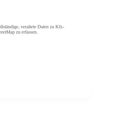
lständige, veraltete Daten zu Kfz-
reetMap zu erfassen.