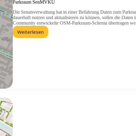
Parkraum SenMVKU
Die Senatsverwaltung hat in einer Befahrung Daten zum Parkra
dauerhaft nutzen und aktualisieren zu können, sollen die Date
Community entwickelte OSM-Parkraum-Schema übertragen we
Weiterlesen
Parkraum
SenMVKU